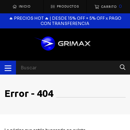
0
INICIO
PRODUCTOS
CARRITO
🔥 PRECIOS HOT 🔥 | DESDE 15% OFF + 5% OFF x PAGO
CON TRANSFERENCIA
Error - 404