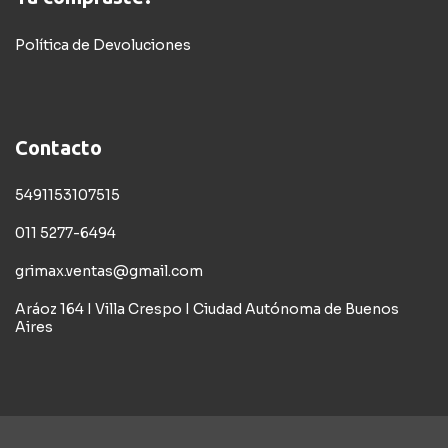
Política de Devoluciones
Contacto
5491153107515
011 5277-6494
grimax.ventas@gmail.com
Aráoz 164 I Villa Crespo I Ciudad Autónoma de Buenos
Aires