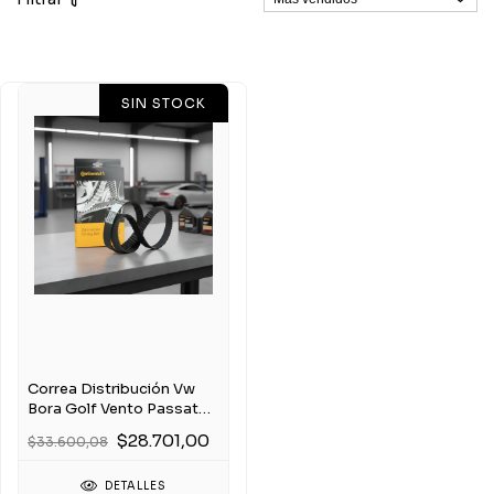
SIN STOCK
Correa Distribución Vw
Bora Golf Vento Passat
2.0 8v 138x23
$28.701,00
$33.600,08
DETALLES