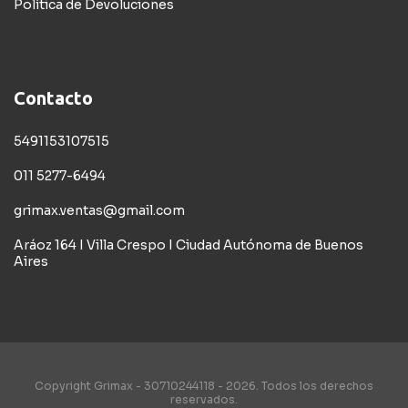
Política de Devoluciones
Contacto
5491153107515
011 5277-6494
grimax.ventas@gmail.com
Aráoz 164 I Villa Crespo I Ciudad Autónoma de Buenos
Aires
Copyright Grimax - 30710244118 - 2026. Todos los derechos
reservados.