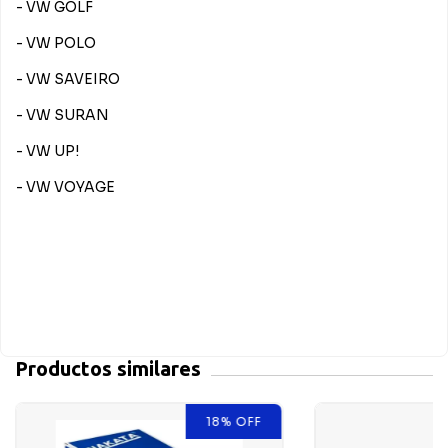
- VW GOLF
- VW POLO
- VW SAVEIRO
- VW SURAN
- VW UP!
- VW VOYAGE
Productos similares
18
%
OFF