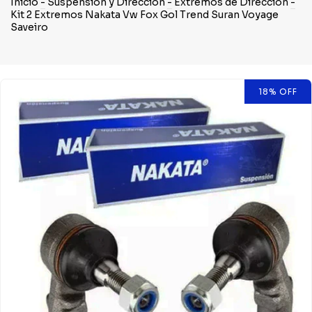
Inicio
-
Suspensión y Dirección
-
Extremos de Dirección
-
Kit 2 Extremos Nakata Vw Fox Gol Trend Suran Voyage
Saveiro
18
%
OFF