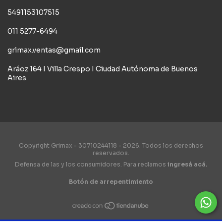
5491153107515
011 5277-6494
grimax.ventas@gmail.com
Aráoz 164 I Villa Crespo I Ciudad Autónoma de Buenos
Aires
Copyright Grimax - 30710244118 - 2026. Todos los derechos
reservados.
Defensa de las y los consumidores. Para reclamos
ingresá acá.
Botón de arrepentimiento