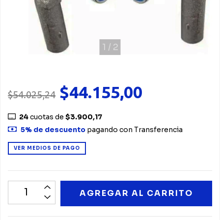
1
/
2
$44.155,00
$54.025,24
24
cuotas de
$3.900,17
5% de descuento
pagando con Transferencia
VER MEDIOS DE PAGO