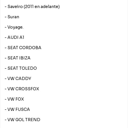
- Saveiro (2011 en adelante)
- Suran
- Voyage.
- AUDI A1
- SEAT CORDOBA
- SEAT IBIZA
- SEAT TOLEDO
- VW CADDY
- VW CROSSFOX
- VW FOX
- VW FUSCA
- VW GOL TREND