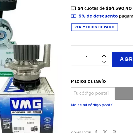
24
cuotas de
$24.590,40
5% de descuento
pagand
VER MEDIOS DE PAGO
MEDIOS DE ENVÍO
No sé mi código postal
COMPARTIR