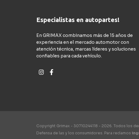
Especialistas en autopartes!
En GRIMAX combinamos más de 15 años de
experiencia en el mercado automotor con
atención técnica, marcas líderes y soluciones
confiables para cada vehículo.
Copyright Grimax - 30710244118 - 2026. Todos los d
Defensa de las y los consumidores. Para reclamos
ing