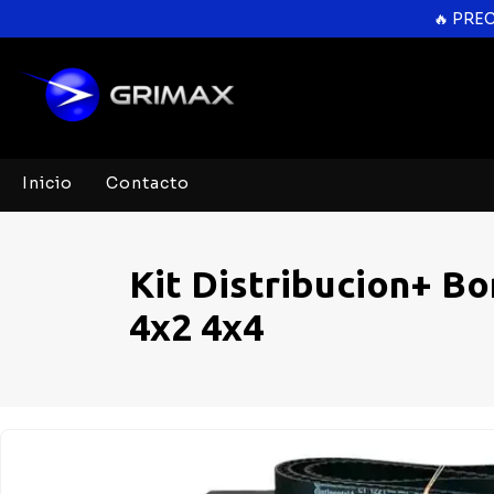
🔥 PRE
Inicio
Contacto
Kit Distribucion+ B
4x2 4x4