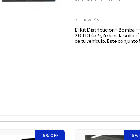
DESCRIPCIÓN
El Kit Distribucion+ Bomba 
2.0 TDI 4x2 y 4x4 es la soluc
de tu vehículo. Este conjunto
16
%
OFF
15
%