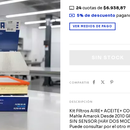
24
cuotas de
$6.938,87
5% de descuento
pagand
VER MEDIOS DE PAGO
COMPARTIR
DESCRIPCIÓN
Kit Filtros AIRE+ ACEITE+
Mahle Amarok Desde 2010
SIN SENSOR (HAY DOS MOD
Puede consultar por el ot