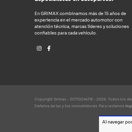
En GRIMAX combinamos más de 15 años de
experiencia en el mercado automotor con
atención técnica, marcas líderes y soluciones
confiables para cada vehículo.
Copyright Grimax - 30710244118 - 2026. Todos los d
Defensa de las y los consumidores. Para reclamos
ing
Al navegar por