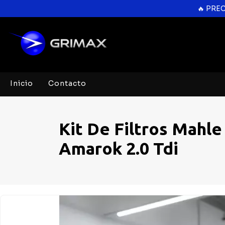
🔥 PRE
Inicio
Contacto
Kit De Filtros Mahl
Amarok 2.0 Tdi