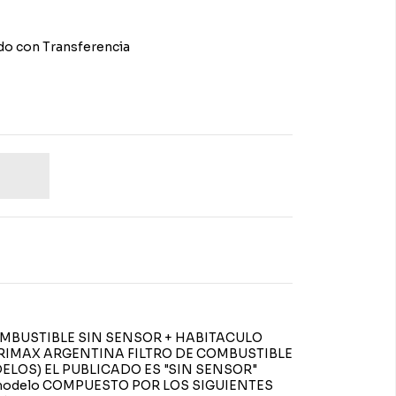
o con Transferencia
 COMBUSTIBLE SIN SENSOR + HABITACULO
 GRIMAX ARGENTINA FILTRO DE COMBUSTIBLE
ELOS) EL PUBLICADO ES "SIN SENSOR"
ro modelo COMPUESTO POR LOS SIGUIENTES