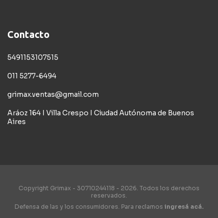
Contacto
5491153107515
011 5277-6494
grimax.ventas@gmail.com
Aráoz 164 I Villa Crespo I Ciudad Autónoma de Buenos
Aires
Copyright Grimax - 30710244118 - 2026. Todos los derechos
reservados.
Defensa de las y los consumidores. Para reclamos
ingresá acá.