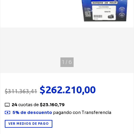
1
/
6
$262.210,00
$311.363,41
24
cuotas de
$23.160,79
5% de descuento
pagando con Transferencia
VER MEDIOS DE PAGO