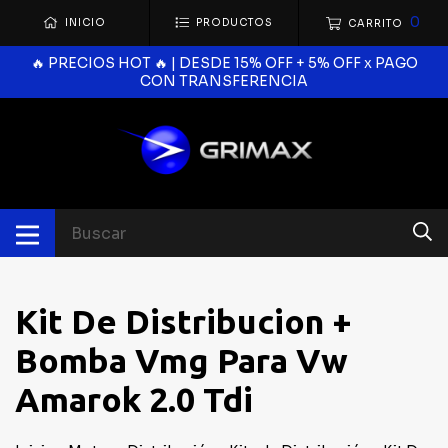
0
INICIO
PRODUCTOS
CARRITO
🔥 PRECIOS HOT 🔥 | DESDE 15% OFF + 5% OFF x PAGO
CON TRANSFERENCIA
Kit De Distribucion +
Bomba Vmg Para Vw
Amarok 2.0 Tdi