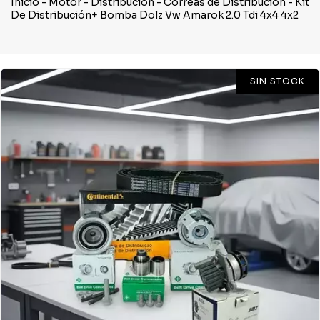
Inicio
-
Motor
-
Distribución
-
Correas de Distribución
-
Kit
De Distribución+ Bomba Dolz Vw Amarok 2.0 Tdi 4x4 4x2
SIN STOCK