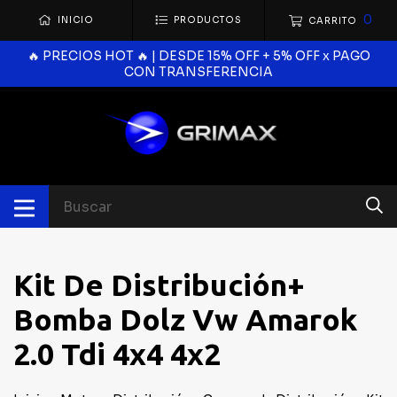
0
INICIO
PRODUCTOS
CARRITO
🔥 PRECIOS HOT 🔥 | DESDE 15% OFF + 5% OFF x PAGO
CON TRANSFERENCIA
Kit De Distribución+
Bomba Dolz Vw Amarok
2.0 Tdi 4x4 4x2