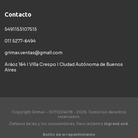
Contacto
5491153107515
011 5277-6494
grimax.ventas@gmail.com
Aráoz 164 I Villa Crespo I Ciudad Autónoma de Buenos
Aires
Copyright Grimax - 30710244118 - 2026. Todos los derechos
reservados.
Defensa de las y los consumidores. Para reclamos
ingresá acá.
Botón de arrepentimiento